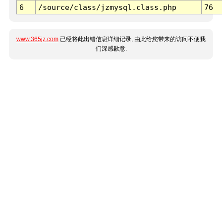
6
/source/class/jzmysql.class.php
76
www.365jz.com
已经将此出错信息详细记录, 由此给您带来的访问不便我
们深感歉意.