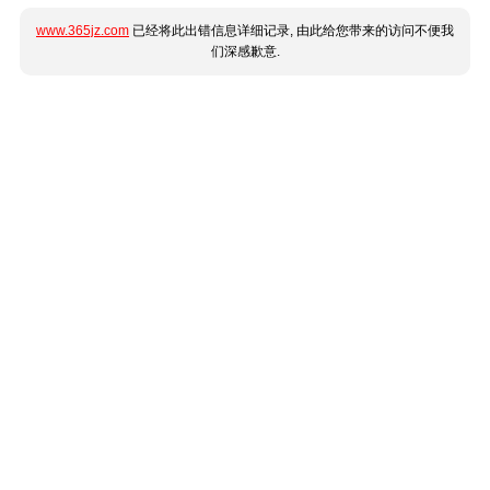
www.365jz.com
已经将此出错信息详细记录, 由此给您带来的访问不便我
们深感歉意.