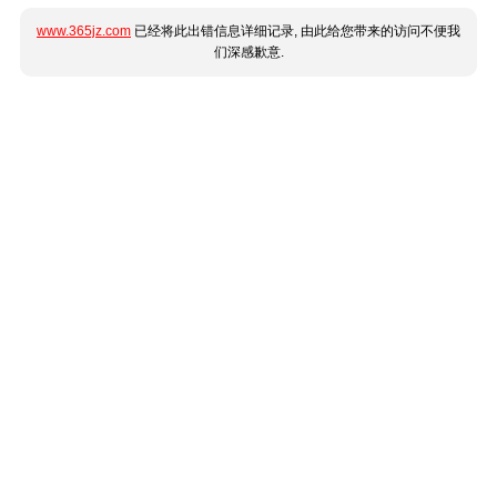
www.365jz.com
已经将此出错信息详细记录, 由此给您带来的访问不便我
们深感歉意.