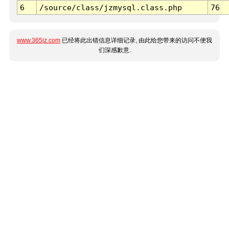
6
/source/class/jzmysql.class.php
76
www.365jz.com
已经将此出错信息详细记录, 由此给您带来的访问不便我
们深感歉意.