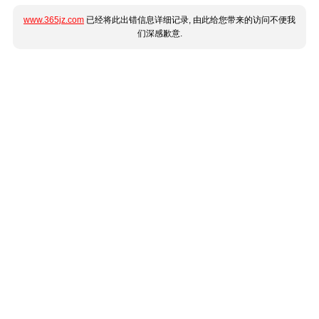
www.365jz.com
已经将此出错信息详细记录, 由此给您带来的访问不便我
们深感歉意.