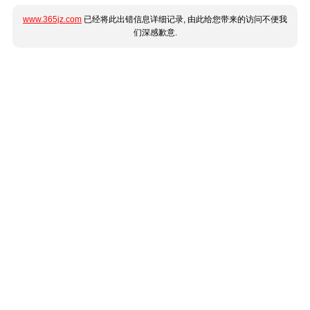
www.365jz.com
已经将此出错信息详细记录, 由此给您带来的访问不便我
们深感歉意.