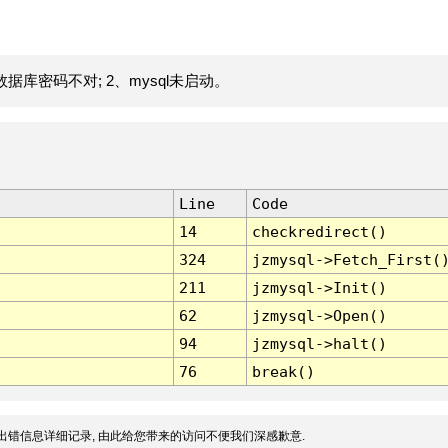
据库密码不对; 2、mysql未启动。
Line
Code
14
checkredirect()
324
jzmysql->Fetch_First(
211
jzmysql->Init()
62
jzmysql->Open()
94
jzmysql->halt()
76
break()
出错信息详细记录, 由此给您带来的访问不便我们深感歉意.