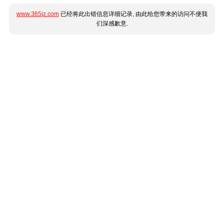
www.365jz.com
已经将此出错信息详细记录, 由此给您带来的访问不便我
们深感歉意.