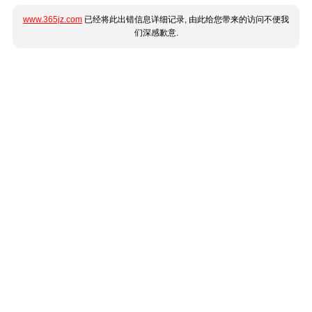
www.365jz.com
已经将此出错信息详细记录, 由此给您带来的访问不便我
们深感歉意.