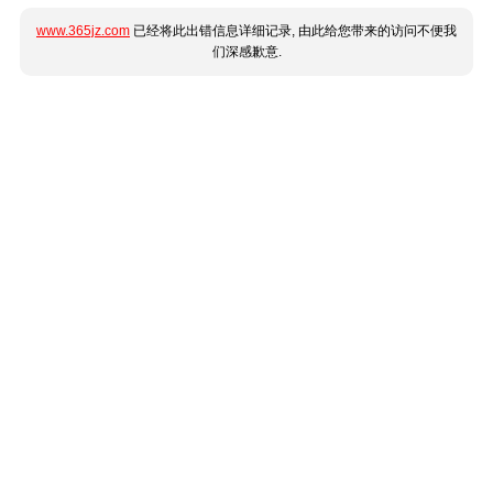
www.365jz.com
已经将此出错信息详细记录, 由此给您带来的访问不便我
们深感歉意.