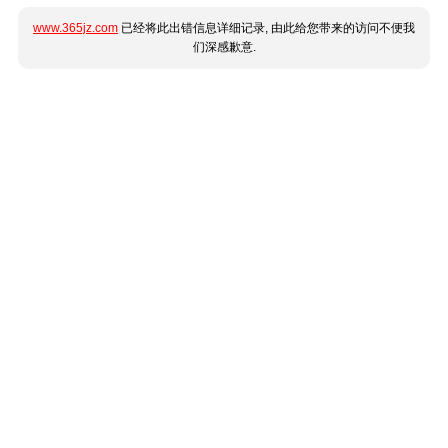
www.365jz.com
已经将此出错信息详细记录, 由此给您带来的访问不便我
们深感歉意.