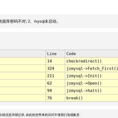
据库密码不对; 2、mysql未启动。
Line
Code
14
checkredirect()
324
jzmysql->Fetch_First(
211
jzmysql->Init()
62
jzmysql->Open()
94
jzmysql->halt()
76
break()
出错信息详细记录, 由此给您带来的访问不便我们深感歉意.