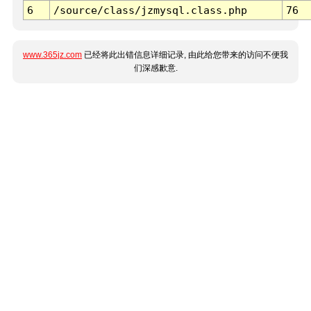
6
/source/class/jzmysql.class.php
76
www.365jz.com
已经将此出错信息详细记录, 由此给您带来的访问不便我
们深感歉意.