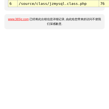
6
/source/class/jzmysql.class.php
76
www.365jz.com
已经将此出错信息详细记录, 由此给您带来的访问不便我
们深感歉意.