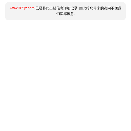
www.365jz.com
已经将此出错信息详细记录, 由此给您带来的访问不便我
们深感歉意.