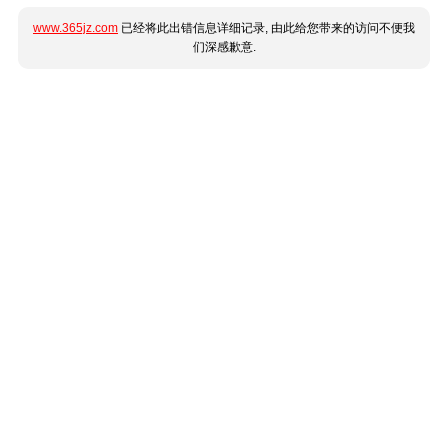
www.365jz.com
已经将此出错信息详细记录, 由此给您带来的访问不便我
们深感歉意.