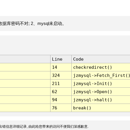
据库密码不对; 2、mysql未启动。
Line
Code
14
checkredirect()
324
jzmysql->Fetch_First(
211
jzmysql->Init()
62
jzmysql->Open()
94
jzmysql->halt()
76
break()
出错信息详细记录, 由此给您带来的访问不便我们深感歉意.