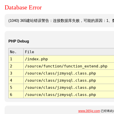
Database Error
(1040) 365建站错误警告：连接数据库失败，可能的原因：1、数
PHP Debug
No.
File
1
/index.php
2
/source/function/function_extend.php
3
/source/class/jzmysql.class.php
4
/source/class/jzmysql.class.php
5
/source/class/jzmysql.class.php
6
/source/class/jzmysql.class.php
www.365jz.com
已经将此