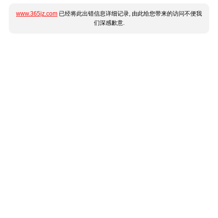
www.365jz.com
已经将此出错信息详细记录, 由此给您带来的访问不便我
们深感歉意.