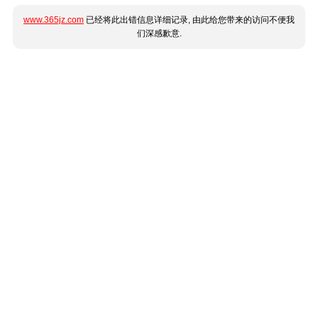
www.365jz.com
已经将此出错信息详细记录, 由此给您带来的访问不便我
们深感歉意.