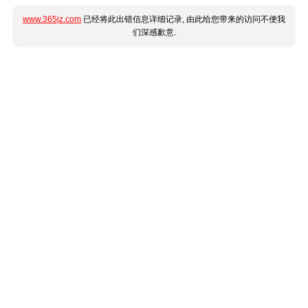
www.365jz.com
已经将此出错信息详细记录, 由此给您带来的访问不便我
们深感歉意.