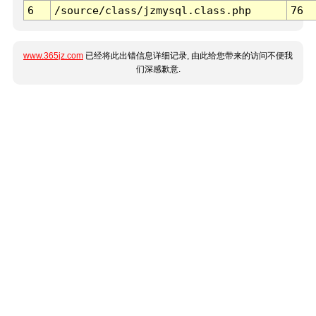
6
/source/class/jzmysql.class.php
76
www.365jz.com
已经将此出错信息详细记录, 由此给您带来的访问不便我
们深感歉意.