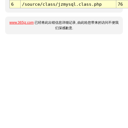
6
/source/class/jzmysql.class.php
76
www.365jz.com
已经将此出错信息详细记录, 由此给您带来的访问不便我
们深感歉意.