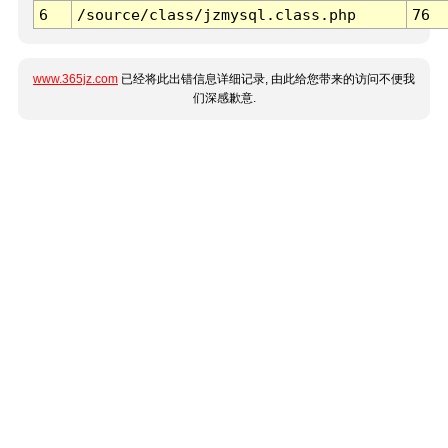
6
/source/class/jzmysql.class.php
76
www.365jz.com
已经将此出错信息详细记录, 由此给您带来的访问不便我
们深感歉意.