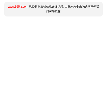
www.365jz.com
已经将此出错信息详细记录, 由此给您带来的访问不便我
们深感歉意.