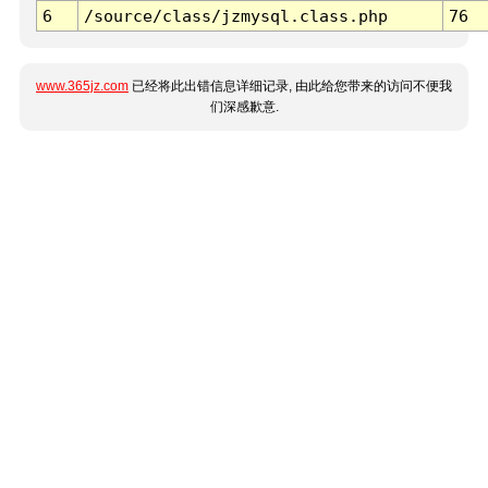
6
/source/class/jzmysql.class.php
76
www.365jz.com
已经将此出错信息详细记录, 由此给您带来的访问不便我
们深感歉意.