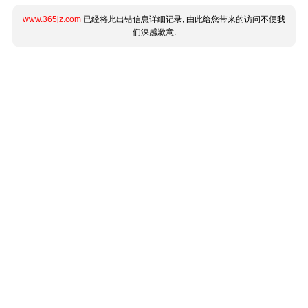
www.365jz.com
已经将此出错信息详细记录, 由此给您带来的访问不便我
们深感歉意.