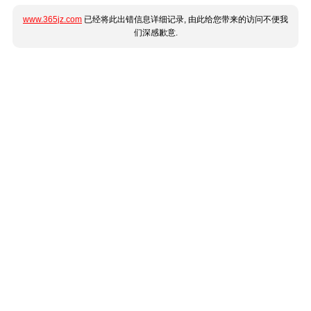
www.365jz.com
已经将此出错信息详细记录, 由此给您带来的访问不便我
们深感歉意.