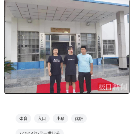
体育
入口
小猪
优版
777814红·足一世比分