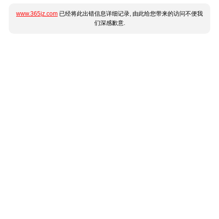
www.365jz.com
已经将此出错信息详细记录, 由此给您带来的访问不便我
们深感歉意.