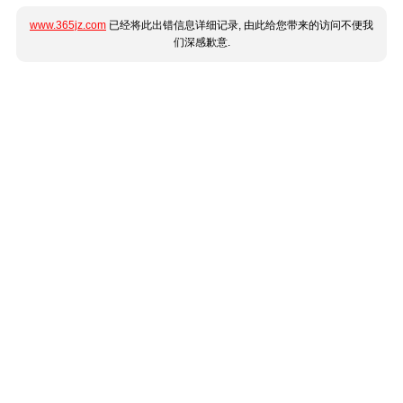
www.365jz.com
已经将此出错信息详细记录, 由此给您带来的访问不便我
们深感歉意.