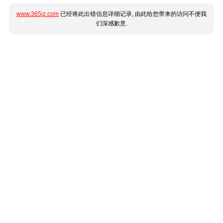
www.365jz.com
已经将此出错信息详细记录, 由此给您带来的访问不便我
们深感歉意.