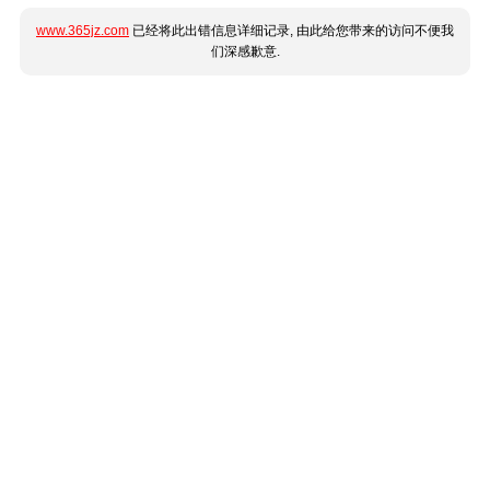
www.365jz.com
已经将此出错信息详细记录, 由此给您带来的访问不便我
们深感歉意.