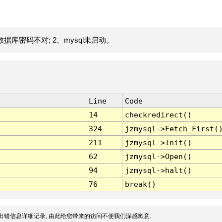
据库密码不对; 2、mysql未启动。
Line
Code
14
checkredirect()
324
jzmysql->Fetch_First(
211
jzmysql->Init()
62
jzmysql->Open()
94
jzmysql->halt()
76
break()
出错信息详细记录, 由此给您带来的访问不便我们深感歉意.