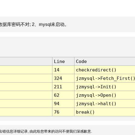
据库密码不对; 2、mysql未启动。
Line
Code
14
checkredirect()
324
jzmysql->Fetch_First(
211
jzmysql->Init()
62
jzmysql->Open()
94
jzmysql->halt()
76
break()
出错信息详细记录, 由此给您带来的访问不便我们深感歉意.