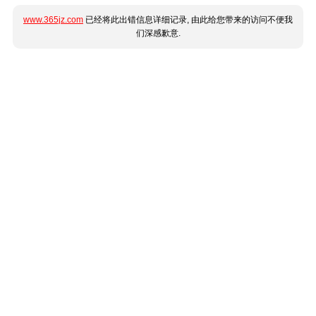
www.365jz.com
已经将此出错信息详细记录, 由此给您带来的访问不便我
们深感歉意.