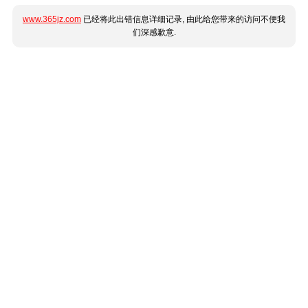
www.365jz.com
已经将此出错信息详细记录, 由此给您带来的访问不便我
们深感歉意.