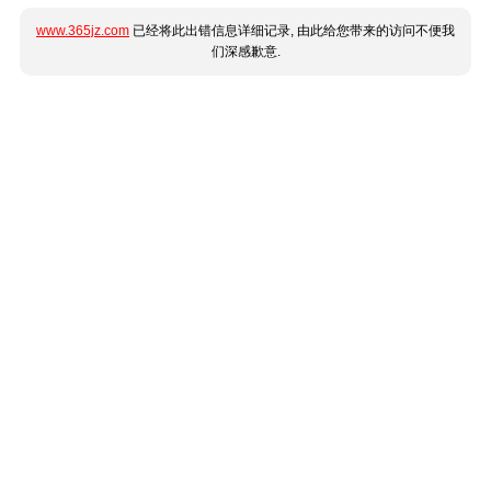
www.365jz.com
已经将此出错信息详细记录, 由此给您带来的访问不便我
们深感歉意.