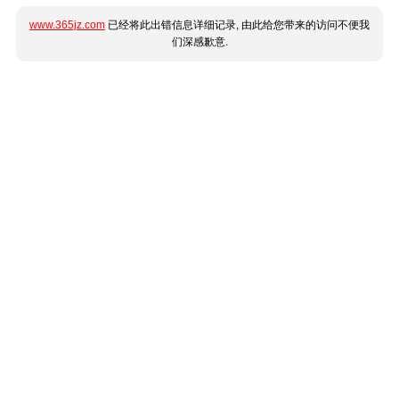
www.365jz.com
已经将此出错信息详细记录, 由此给您带来的访问不便我
们深感歉意.