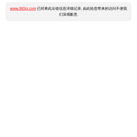
www.365jz.com
已经将此出错信息详细记录, 由此给您带来的访问不便我
们深感歉意.