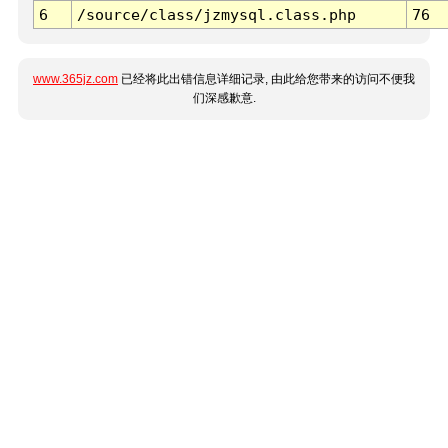
6
/source/class/jzmysql.class.php
76
www.365jz.com
已经将此出错信息详细记录, 由此给您带来的访问不便我
们深感歉意.