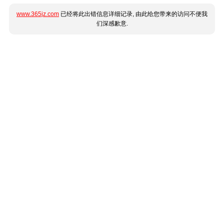
www.365jz.com
已经将此出错信息详细记录, 由此给您带来的访问不便我
们深感歉意.