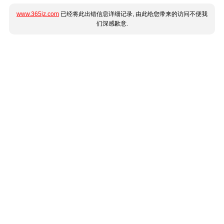
www.365jz.com
已经将此出错信息详细记录, 由此给您带来的访问不便我
们深感歉意.