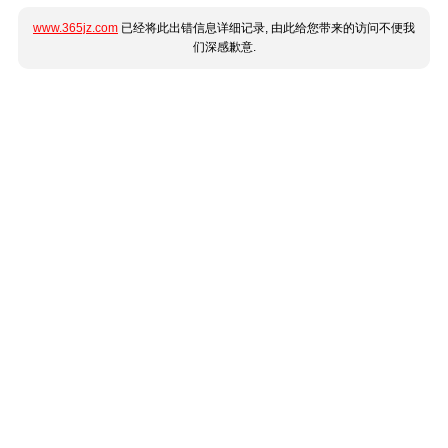
www.365jz.com
已经将此出错信息详细记录, 由此给您带来的访问不便我
们深感歉意.