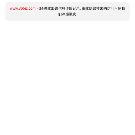
www.365jz.com
已经将此出错信息详细记录, 由此给您带来的访问不便我
们深感歉意.