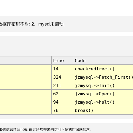
据库密码不对; 2、mysql未启动。
Line
Code
14
checkredirect()
324
jzmysql->Fetch_First(
211
jzmysql->Init()
62
jzmysql->Open()
94
jzmysql->halt()
76
break()
出错信息详细记录, 由此给您带来的访问不便我们深感歉意.