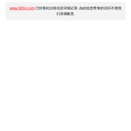
www.365jz.com
已经将此出错信息详细记录, 由此给您带来的访问不便我
们深感歉意.