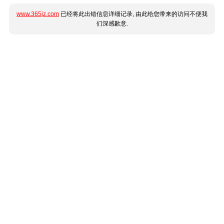
www.365jz.com
已经将此出错信息详细记录, 由此给您带来的访问不便我
们深感歉意.