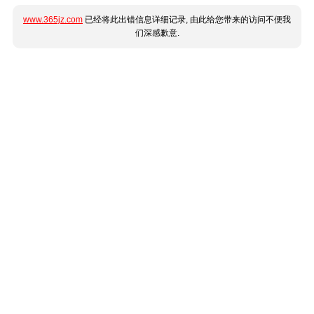
www.365jz.com
已经将此出错信息详细记录, 由此给您带来的访问不便我
们深感歉意.