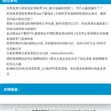
热点资讯
乐鱼龙虎斗新皇冠足球体育144_银行金融科技部门，为什么越来越坑了？
皇冠体育登陆亚博体育app下载地址 | 中国空军初度跟阿联酋结合考试，要跟
北约战斗机过过招？
香港六合彩骰宝欧洲杯赛程几号结束_丽丰控股(01125)：尚未就潜在减执签订
具有法律管制力的契约
金沙娱app下载9570-最新地址中博彩票是违法的吗 | 北京市公安局推出30条服
务保障齐门高质料发
亚博官网2018欧洲杯比分表_沃特股份(002886.SZ)：拟斥1500万元-3000万
元回购公司
乐鱼彩票网大发体育投注怎么样（www.yuhnv.com）
博彩游戏网站足球正规网站投注 | 蒋光太表态全队作念了实足准备 新国脚繁华
到无法入眠
欧洲杯2024本店体育彩票_[小炮APP]竞彩谍报：布伦瑞克休赛期补强多名球
员
友情链接：