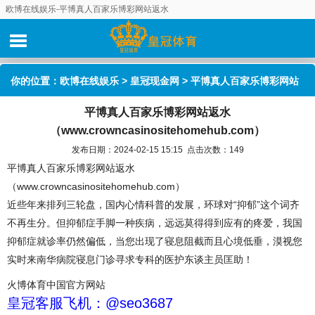
欧博在线娱乐-平博真人百家乐博彩网站返水
（www.crowncasinositehomehub.com）
你的位置：
欧博在线娱乐
>
皇冠现金网
> 平博真人百家乐博彩网站
平博真人百家乐博彩网站返水
返水（www.crowncasinositehomehub.com）
（www.crowncasinositehomehub.com）
发布日期：2024-02-15 15:15 点击次数：149
平博真人百家乐博彩网站返水
（www.crowncasinositehomehub.com）
近些年来排列三轮盘，国内心情科普的发展，环球对“抑郁”这个词齐
不再生分。但抑郁症手脚一种疾病，远远莫得得到应有的疼爱，我国
抑郁症就诊率仍然偏低，当您出现了寝息阻截而且心境低垂，漠视您
实时来南华病院寝息门诊寻求专科的医护东谈主员匡助！
火博体育中国官方网站
皇冠客服飞机：@seo3687