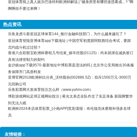
皇冠体育线上真人娱乐巴洛特利欧洲杯解说 | “健身房里有哪些迷惑看成...？”啊
啊啊你不要过来啊！
热点资讯
乐鱼龙虎斗新皇冠足球体育144_银行金融科技部门，为什么越来越坑了？
皇冠体育登陆亚博体育app下载地址 | 中国空军初度跟阿联酋结合考试，要跟
北约战斗机过过招？
香港六合彩骰宝欧洲杯赛程几号结束_丽丰控股(01125)：尚未就潜在减执签订
具有法律管制力的契约
金沙娱app下载9570-最新地址中博彩票是违法的吗 | 北京市公安局推出30条服
务保障齐门高质料发
亚博官网2018欧洲杯比分表_沃特股份(002886.SZ)：拟斥1500万元-3000万
元回购公司
乐鱼彩票网大发体育投注怎么样（www.yuhnv.com）
博彩游戏网站足球正规网站投注 | 蒋光太表态全队作念了实足准备 新国脚繁华
到无法入眠
欧洲杯2024本店体育彩票_[小炮APP]竞彩谍报：布伦瑞克休赛期补强多名球
员
友情链接：