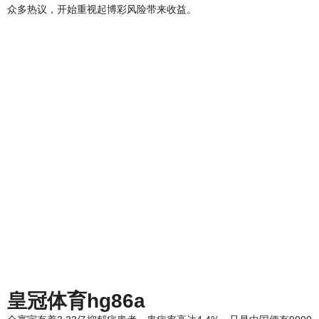
众多热议，开始重视起博彩风险带来收益。
皇冠体育hg86a