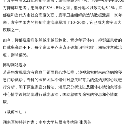
全寰宇有着3.22亿抑郁症患者，患病率高达4.4%。只是中国便有9000
万抑郁症患者，患病率在3%～5%之间，部分地区以致高达6.1%，抑
郁症和当代齐市社会高度关联，寰宇卫生组织的造访数据泄露，30年
来，寰宇界限内的抑郁症患病率暴增了10~20倍，它已成为寰宇四大
疾病之一。
如今，抑郁症发病依然越来越低龄化。青少年群体内，抑郁症患者的
自裁率高居不下。每个东谈主齐应该正确相识抑郁症，积极注意或治
愈，摒除偏见。
博彩网站返水
若是您发现我方有寝息问题而且心境低垂，漠视您实时来南华病院寝
息门诊就诊，专科的医护团队不错针对您失眠背后的焦灼抑郁心境进
行分析，阁下原生家庭分析法、潜坚忍分析法以及团体心情治愈等多
种心情学设施笼统进行系统诊治，匡助您收复邃密的寝息和心情健
康。
（裁剪YH。）
湖南医聊特约作家：南华大学从属南华病院 张凤英