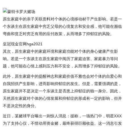
原生家庭中的亲子关联质料对个体的心境移动材干产生影响。若是一
个东谈主在原生家庭中穷乏父母的心境复古和安全感，他可能在濒临
弯曲和贫乏时穷乏有用的应付政策，从而增多了抑郁症的风险。
皇冠现金官网hga2021
其次，原生家庭中的家庭环境和家庭功能对个体的身心健康产生影
响。若是一个东谈主在原生家庭中阅历了家庭迫害、家庭暴力等问
题，他可能在心情上感到压力和不安全，从而增多了抑郁症的风险。
此外，原生家庭中的提醒神志和家庭价值不雅也会对个体的自爱心和
自我招供产生影响，进而影响抑郁症的发生。但是，需要强调的是，
原生家庭并不是决定一个东谈主是否患上抑郁症的独一身分。因此，
天然原生家庭对个体的心情发展和抑郁症的形成有一定的影响，但并
不是决定性的身分。
近日，某赌球平台曝出一则惊人消息：据称，一场热门中，明星XXX
为了支持心仪，不惜动用资金赌，最终获得巨额收益。这一消息引发