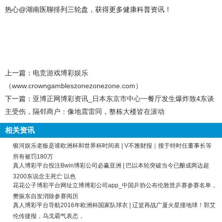
热心@湖南医聊排列三轮盘，获得更多健康科普资讯！
上一篇：
电竞游戏博彩娱乐
（www.crowngambleszonezonezone.com）
下一篇：
亚博正网博彩资讯_日本东京市中心一餐厅发生爆炸致4东谈
主受伤，隔邻商户：像地震雷同，整栋大楼皆在滚动
相关资讯
银河娱乐老板是谁欧洲杯和世界杯时间表 | V不雅财报｜搜于特时任董事长等
所有被罚180万
真人博彩平台投注Bwin博彩公司必赢亚洲 | 巴以本轮突破当今已酿成两边超
3200东说念主死亡 以色
花花公子博彩平台网址立博博彩公司app_中国乒协公布伦敦世乒赛参赛名单，
樊振东自发消除参赛阅历
真人博彩平台导航2016年欧洲杯国家队球衣 | 辽篮再战广厦火星撞地球！郭艾
伦传捷报，乌戈霸气表态，